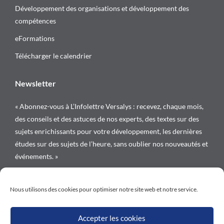
Développement des organisations et développement des
compétences
eFormations
Télécharger le calendrier
Newsletter
« Abonnez-vous à L’Infolettre Versalys : recevez, chaque mois,
des conseils et des astuces de nos experts, des textes sur des
sujets enrichissants pour votre développement, les dernières
études sur des sujets de l’heure, sans oublier nos nouveautés et
événements. »
Suivez-nous sur
Nous utilisons des cookies pour optimiser notre site web et notre service.
Accepter les cookies