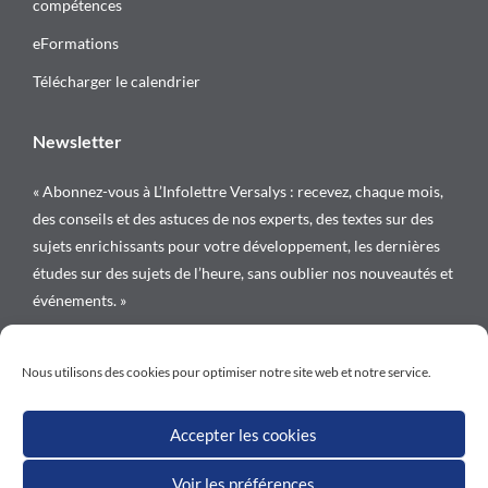
compétences
eFormations
Télécharger le calendrier
Newsletter
« Abonnez-vous à L’Infolettre Versalys : recevez, chaque mois,
des conseils et des astuces de nos experts, des textes sur des
sujets enrichissants pour votre développement, les dernières
études sur des sujets de l’heure, sans oublier nos nouveautés et
événements. »
Suivez-nous sur
Nous utilisons des cookies pour optimiser notre site web et notre service.
Accepter les cookies
Voir les préférences