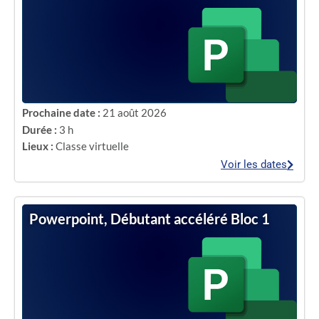
Prochaine date :
21 août 2026
Durée :
3 h
Lieux :
Classe virtuelle
Voir les dates
Powerpoint, Débutant accéléré Bloc 1