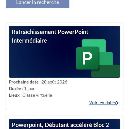
Lancer la recherche
Rafraîchissement PowerPoint
Intermédiaire
Prochaine date :
20 août 2026
Durée :
1 jour
Lieux :
Classe virtuelle
Voir les dates
Powerpoint, Débutant accéléré Bloc 2