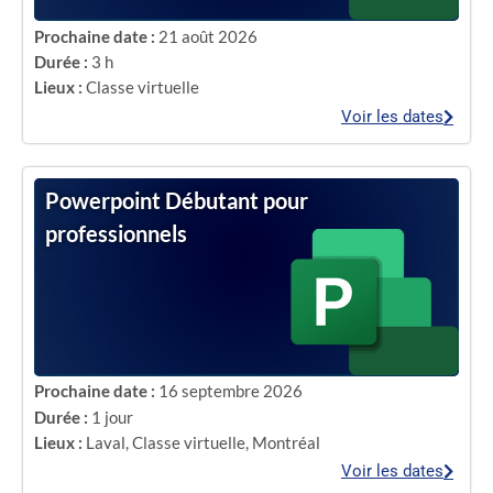
Prochaine date :
21 août 2026
Durée :
3 h
Lieux :
Classe virtuelle
Voir les dates
Powerpoint Débutant pour
professionnels
Prochaine date :
16 septembre 2026
Durée :
1 jour
Lieux :
Laval
,
Classe virtuelle
,
Montréal
Voir les dates