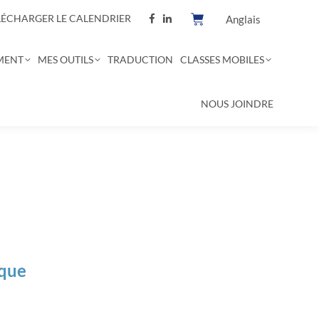
LÉCHARGER LE CALENDRIER
Anglais
MENT
MES OUTILS
TRADUCTION
CLASSES MOBILES
NOUS JOINDRE
ique