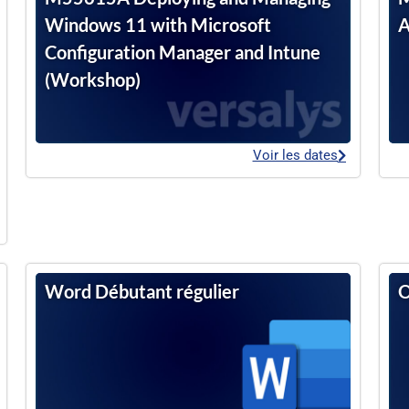
Windows 11 with Microsoft
A
Configuration Manager and Intune
(Workshop)
Voir les dates
Word Débutant régulier
O