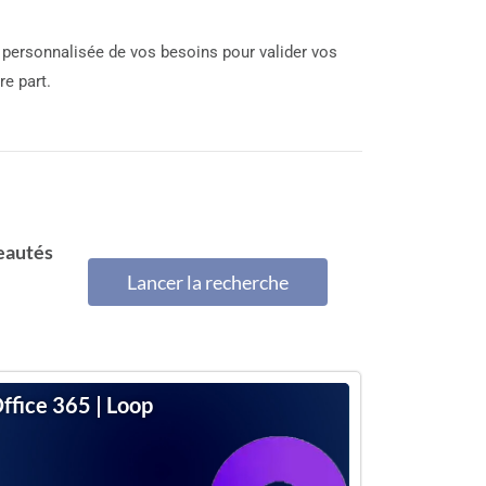
n personnalisée de vos besoins pour valider vos
re part.
eautés
Lancer la recherche
eautés
ffice 365 | Loop