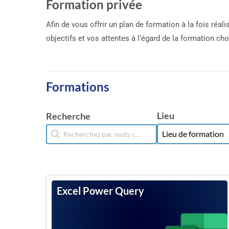
Formation privée
Afin de vous offrir un plan de formation à la fois ré
objectifs et vos attentes à l’égard de la formation cho
Formations
Lieu
Recherche
Lieu
Recherche
Lieu
Recherche
Excel Power Query