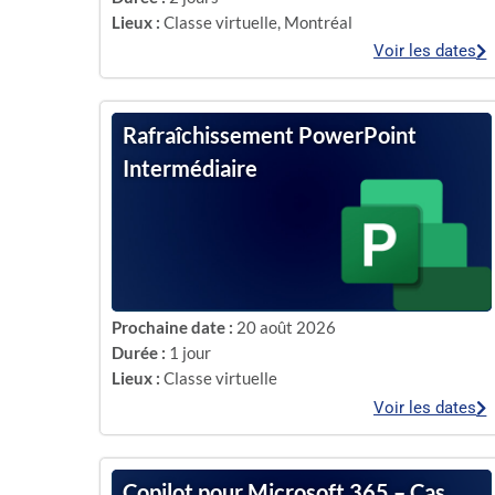
Lieux :
Classe virtuelle
,
Montréal
Voir les dates
Rafraîchissement PowerPoint
Intermédiaire
Prochaine date :
20 août 2026
Durée :
1 jour
Lieux :
Classe virtuelle
Voir les dates
Copilot pour Microsoft 365 – Cas