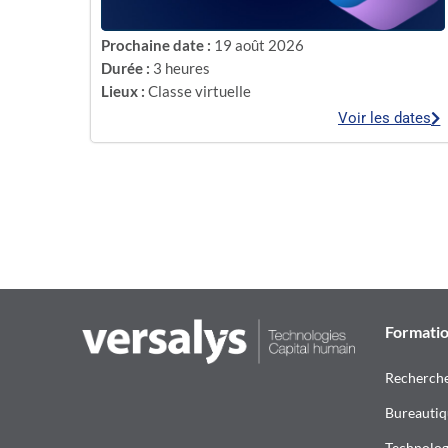
Prochaine date :
19 août 2026
Durée :
3 heures
Lieux :
Classe virtuelle
Voir les dates
Formati
Recherch
Bureautiq
Technologi