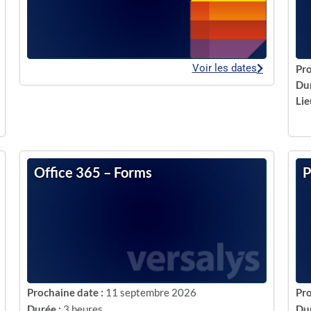
Voir les dates
Pro
Dur
Lie
Office 365 – Forms
P
Prochaine date :
11 septembre 2026
Pro
Durée :
3 heures
Dur