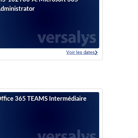
dministrator
Voir les dates
ffice 365 TEAMS Intermédiaire