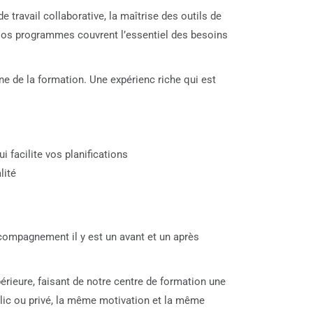
e de travail collaborative, la maîtrise des outils de
 Nos programmes couvrent l’essentiel des besoins
e de la formation. Une expérienc riche qui est
i facilite vos planifications
lité
compagnement il y est un avant et un après
érieure, faisant de notre centre de formation une
blic ou privé, la même motivation et la même