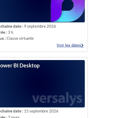
chaine date :
9 septembre 2026
ée :
3 h
ux :
Classe virtuelle
Voir les dates
ower BI Desktop
chaine date :
15 septembre 2026
ée :
2 jours