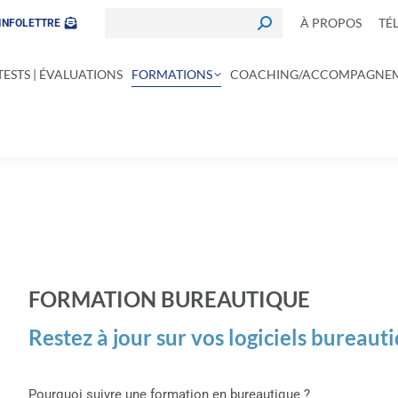
À PROPOS
TÉ
INFOLETTRE
TESTS | ÉVALUATIONS
FORMATIONS
COACHING/ACCOMPAGNE
FORMATION BUREAUTIQUE
Restez à jour sur vos logiciels bureaut
Pourquoi suivre une formation en bureautique ?