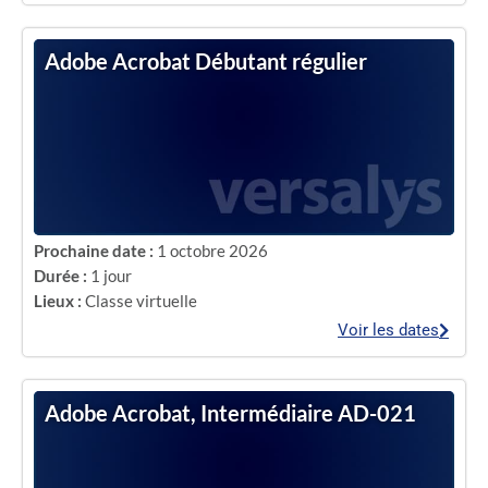
Adobe Acrobat Débutant régulier
Prochaine date :
1 octobre 2026
Durée :
1 jour
Lieux :
Classe virtuelle
Voir les dates
Adobe Acrobat, Intermédiaire AD-021