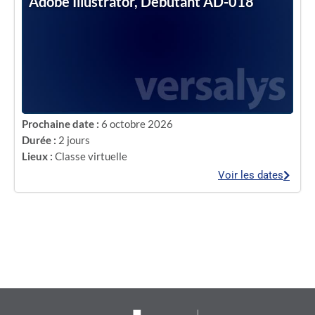
Adobe Illustrator, Débutant AD-018
Prochaine date :
6 octobre 2026
Durée :
2 jours
Lieux :
Classe virtuelle
Voir les dates