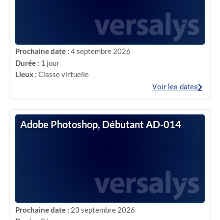
Prochaine date :
4 septembre 2026
Durée :
1 jour
Lieux :
Classe virtuelle
Voir les dates
Adobe Photoshop, Débutant AD-014
Prochaine date :
23 septembre 2026