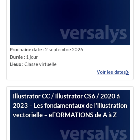
Prochaine date :
2 septembre 2026
Durée :
1 jour
Lieux :
Classe virtuelle
Voir les dates
Illustrator CC / Illustrator CS6 / 2020 à
2023 – Les fondamentaux de l’illustration
vectorielle – eFORMATIONS de A à Z