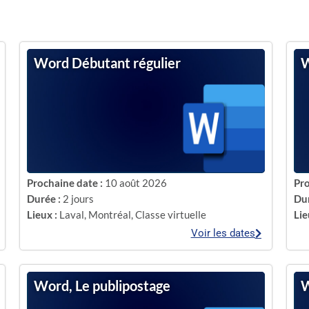
Word Débutant régulier
W
Prochaine date :
10 août 2026
Pro
Durée :
2 jours
Dur
Lieux :
Laval
,
Montréal
,
Classe virtuelle
Lie
Voir les dates
Word, Le publipostage
W