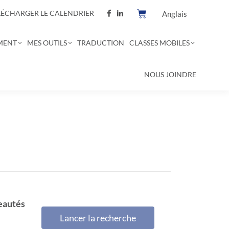
LÉCHARGER LE CALENDRIER
Anglais
MENT
MES OUTILS
TRADUCTION
CLASSES MOBILES
NOUS JOINDRE
eautés
Lancer la recherche
eautés