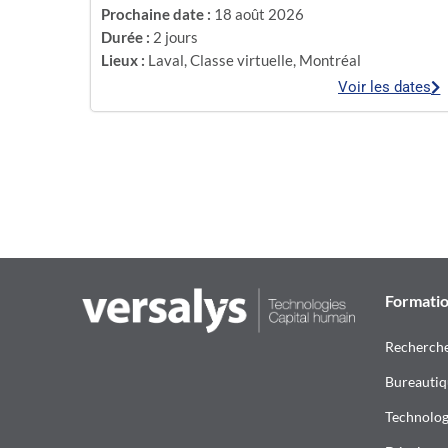
Prochaine date :
18 août 2026
Durée :
2 jours
Lieux :
Laval
,
Classe virtuelle
,
Montréal
Voir les dates
Formati
Recherch
Bureautiq
Technologi