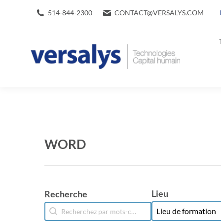
514-844-2300
CONTACT@VERSALYS.COM
WORD
Lieu
Recherche
Lieu
Recherche
Lieu
Recherche