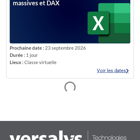
massives et DAX
Prochaine date :
23 septembre 2026
Durée :
1 jour
Lieux :
Classe virtuelle
Voir les dates
Excel Atelier calculs avancés