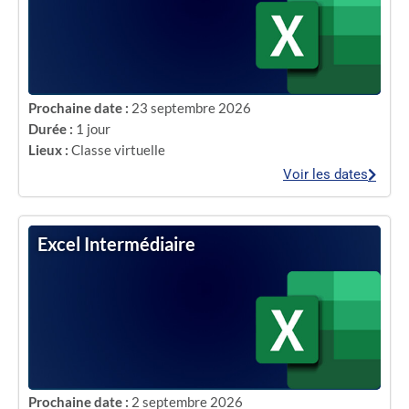
Prochaine date :
23 septembre 2026
Durée :
1 jour
Lieux :
Classe virtuelle
Voir les dates
Excel Intermédiaire
Prochaine date :
2 septembre 2026