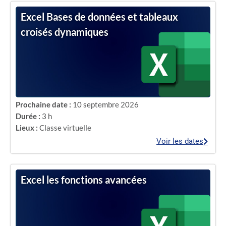
Excel Bases de données et tableaux
croisés dynamiques
Prochaine date :
10 septembre 2026
Durée :
3 h
Lieux :
Classe virtuelle
Voir les dates
Excel les fonctions avancées