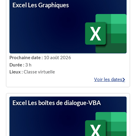
Excel Les Graphiques
Prochaine date :
10 août 2026
Durée :
3 h
Lieux :
Classe virtuelle
Voir les dates
Excel Les boîtes de dialogue-VBA