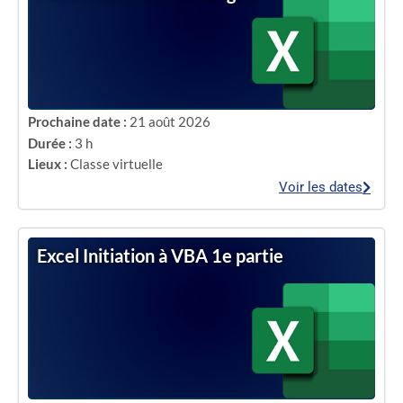
Prochaine date :
21 août 2026
Durée :
3 h
Lieux :
Classe virtuelle
Voir les dates
Excel Initiation à VBA 1e partie