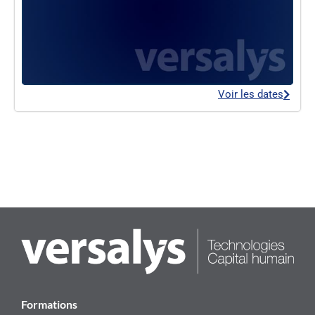
Voir les dates
Formations