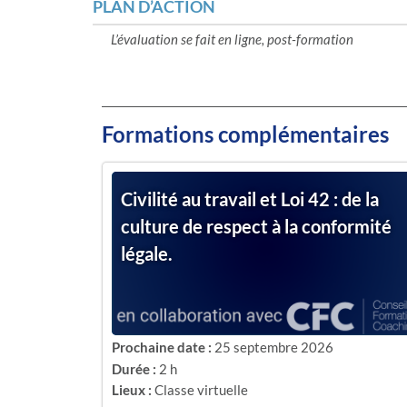
PLAN D’ACTION
L’évaluation se fait en ligne, post-formation
Formations complémentaires
Civilité au travail et Loi 42 : de la
culture de respect à la conformité
légale.
Prochaine date :
25 septembre 2026
Durée :
2 h
Lieux :
Classe virtuelle