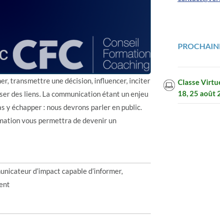
PROCHAINE
 transmettre une décision, influencer, inciter
Classe Virtu
18, 25 août
isser des liens. La communication étant un enjeu
s y échapper : nous devrons parler en public.
mation vous permettra de devenir un
unicateur d’impact capable d’informer,
ment