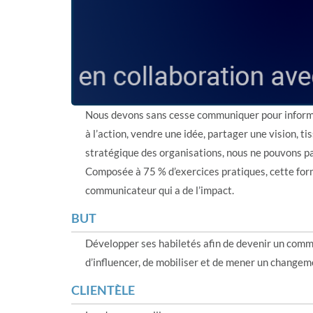
Nous devons sans cesse communiquer pour informer,
à l’action, vendre une idée, partager une vision, t
stratégique des organisations, nous ne pouvons pa
Composée à 75 % d’exercices pratiques, cette for
communicateur qui a de l’impact.
BUT
Développer ses habiletés afin de devenir un comm
d’influencer, de mobiliser et de mener un change
CLIENTÈLE