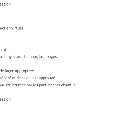
réation
act en virtuel
yant
e, les gestes, l’humour, les images, les
de façon appropriée
 préparé et de ce qui est approuvé
s structurées par les participants visant le
réation