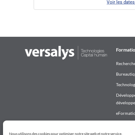
Voir les dates
Formati
Recherch
Bureautiq
Technologi
Développe
développ
eFormati
Télécharge
Nous utilisons des cookies pour optimiser notre site web et notre service.