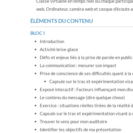
Classe virtuelle en temps réel où chaque participan
web. Ordinateur, caméra web et casque d’écoute a
ÉLÉMENTS DU CONTENU
BLOC I
Introduction
Activité brise-glace
Défis et enjeux liés à la prise de parole en public
La communication : mesurer son impact
Prise de conscience de ses difficultés quant à l
Capsule sur le trac et expérimentation vis
Exposé interactif : Facteurs influençant mon di
Le contenu du message (dire quelque chose)
Exercice : situations réelles tirées de la réalité
Capsule sur le trac et expérimentation visant à
Trouver le sens pour mon auditoire
Identifier les objectifs de ma présentation