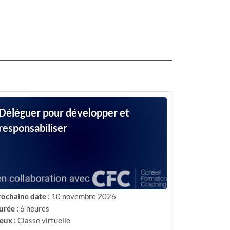
Déléguer pour développer et
responsabiliser
rochaine date :
10 novembre 2026
urée :
6 heures
eux :
Classe virtuelle