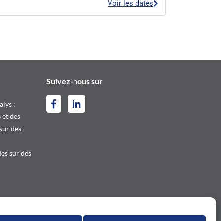
Voir les dates
Suivez-nous sur
alys :
 et des
 sur des
es sur des