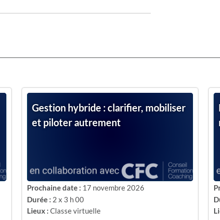
Gestion hybride : clarifier, mobiliser
et piloter autrement
Prochaine date :
17 novembre 2026
P
Durée :
2 x 3 h 00
D
Lieux :
Classe virtuelle
Li