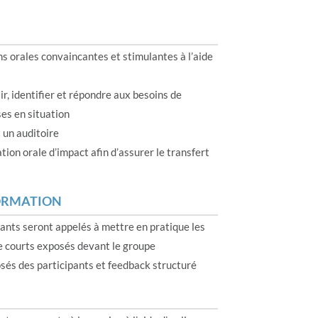
ns orales convaincantes et stimulantes à l’aide
ir, identifier et répondre aux besoins de
ses en situation
 un auditoire
tion orale d’impact afin d’assurer le transfert
FORMATION
pants seront appelés à mettre en pratique les
e courts exposés devant le groupe
osés des participants et feedback structuré