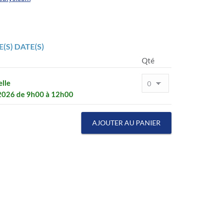
(S) DATE(S)
Qté
elle
 2026 de 9h00 à 12h00
AJOUTER AU PANIER