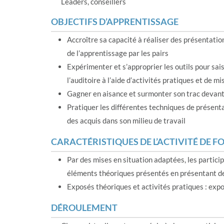
Leaders, conseillers
OBJECTIFS D’APPRENTISSAGE
Accroître sa capacité à réaliser des présentatio
de l’apprentissage par les pairs
Expérimenter et s’approprier les outils pour sais
l’auditoire à l’aide d’activités pratiques et de mi
Gagner en aisance et surmonter son trac devant
Pratiquer les différentes techniques de présenta
des acquis dans son milieu de travail
CARACTÉRISTIQUES DE L’ACTIVITÉ DE 
Par des mises en situation adaptées, les partici
éléments théoriques présentés en présentant d
Exposés théoriques et activités pratiques : exp
DÉROULEMENT