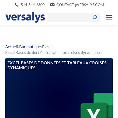
514-844-2300
CONTACT@VERSALYS.COM
›
›
›
Accueil
Bureautique
Excel
Excel Bases de données et tableaux croisés dynamiques
EXCEL BASES DE DONNÉES ET TABLEAUX CROISÉS
DYNAMIQUES