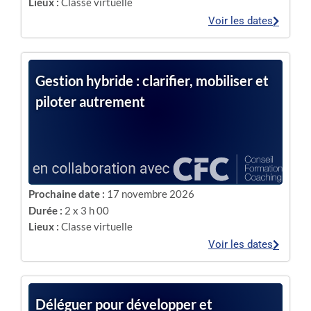
Lieux :
Classe virtuelle
Voir les dates
Gestion hybride : clarifier, mobiliser et
piloter autrement
Prochaine date :
17 novembre 2026
Durée :
2 x 3 h 00
Lieux :
Classe virtuelle
Voir les dates
Déléguer pour développer et