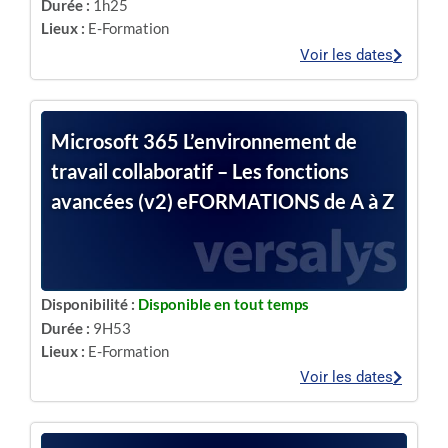
Durée :
1h25
Lieux :
E-Formation
Voir les dates
Microsoft 365 L’environnement de
travail collaboratif – Les fonctions
avancées (v2) eFORMATIONS de A à Z
Disponibilité :
Disponible en tout temps
Durée :
9H53
Lieux :
E-Formation
Voir les dates