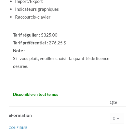
Import/Export
Indicateurs graphiques
Raccourcis-clavier
Tarif régulier :
$325.00
Tarif préférentiel :
276,25 $
Note
:
S’il vous plaît, veuillez choisir la quantité de licence
désirée.
Disponible en tout temps
Qté
eFormation
CONFIRMÉ