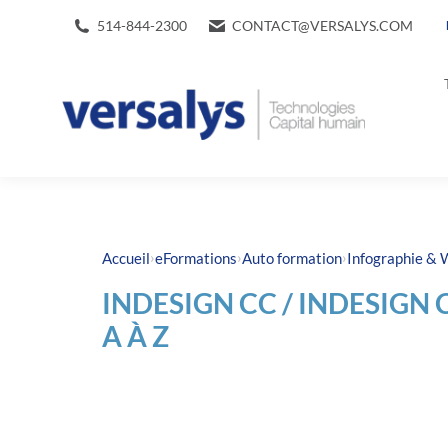
514-844-2300
CONTACT@VERSALYS.COM
›
›
›
Accueil
eFormations
Auto formation
Infographie & 
INDESIGN CC / INDESIGN
A À Z