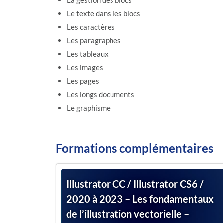
La gestion des blocs
Le texte dans les blocs
Les caractères
Les paragraphes
Les tableaux
Les images
Les pages
Les longs documents
Le graphisme
Formations complémentaires
Illustrator CC / Illustrator CS6 /
2020 à 2023 – Les fondamentaux
de l’illustration vectorielle –