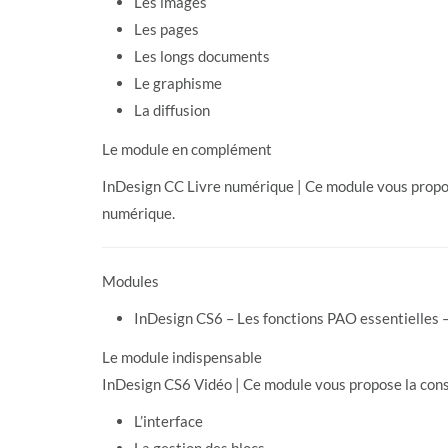
Les images
Les pages
Les longs documents
Le graphisme
La diffusion
Le module en complément
InDesign CC Livre numérique | Ce module vous propos
numérique.
Modules
InDesign CS6 – Les fonctions PAO essentielles
Le module indispensable
InDesign CS6 Vidéo | Ce module vous propose la cons
L’interface