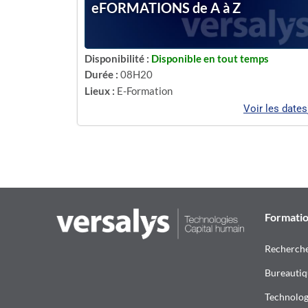
eFORMATIONS de A à Z
Disponibilité :
Disponible en tout temps
Durée :
08H20
Lieux :
E-Formation
Voir les dates
Formati
Recherch
Bureautiq
Technologi