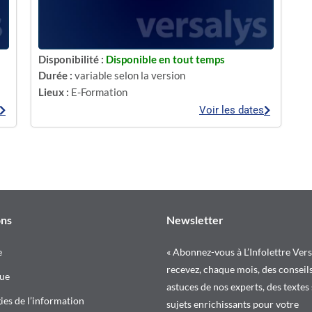
Disponibilité :
Disponible en tout temps
Durée :
variable selon la version
Lieux :
E-Formation
Voir les dates
ons
Newsletter
e
« Abonnez-vous à L’Infolettre Vers
recevez, chaque mois, des conseils
ue
astuces de nos experts, des textes
es de l’information
sujets enrichissants pour votre