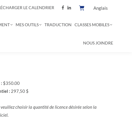
LÉCHARGER LE CALENDRIER
Anglais
MENT
MES OUTILS
TRADUCTION
CLASSES MOBILES
NOUS JOINDRE
 :
$350.00
tiel :
297,50 $
, veuillez choisir la quantité de licence désirée selon la
ciel.