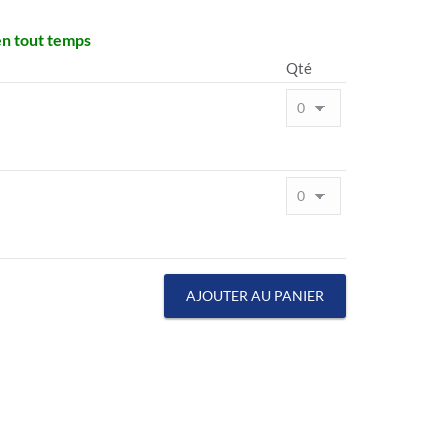
en tout temps
Qté
AJOUTER AU PANIER