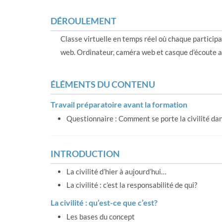
DÉROULEMENT
Classe virtuelle en temps réel où chaque participan
web. Ordinateur, caméra web et casque d’écoute a
ÉLÉMENTS DU CONTENU
Travail préparatoire avant la formation
Questionnaire : Comment se porte la civilité da
INTRODUCTION
La civilité d’hier à aujourd’hui…
La civilité : c’est la responsabilité de qui?
La civilité : qu’est-ce que c’est?
Les bases du concept