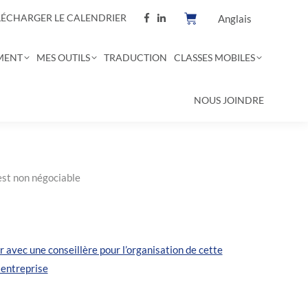
LÉCHARGER LE CALENDRIER
Anglais
MENT
MES OUTILS
TRADUCTION
CLASSES MOBILES
NOUS JOINDRE
c’est non négociable
avec une conseillère pour l’organisation de cette
 entreprise