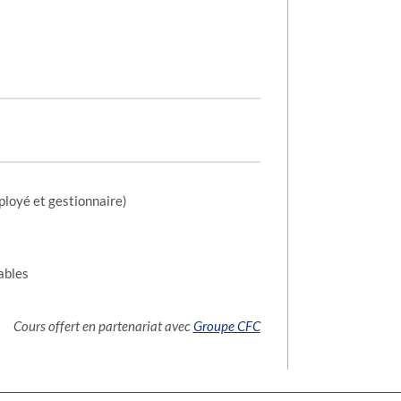
ployé et gestionnaire)
ables
Cours offert en partenariat avec
Groupe CFC