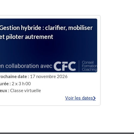
Gestion hybride : clarifier, mobiliser
et piloter autrement
rochaine date :
17 novembre 2026
urée :
2 x 3 h 00
eux :
Classe virtuelle
Voir les dates