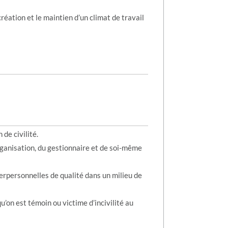
réation et le maintien d’un climat de travail
 de civilité.
organisation, du gestionnaire et de soi-même
terpersonnelles de qualité dans un milieu de
u’on est témoin ou victime d’incivilité au