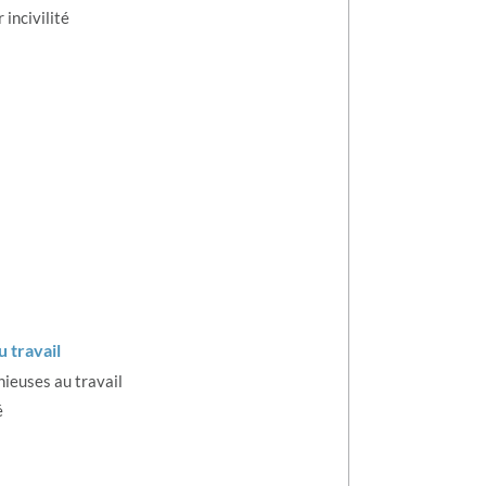
 incivilité
 travail
nieuses au travail
é