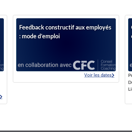
Feedback constructif aux employés
: mode d’emploi
Voir les dates
P
D
Li