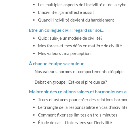
Les multiples aspects de l’incivilité et de la cyber
L’incivilité : ça m’affecte aussi!
Quand l’incivilité devient du harcèlement
Être un collègue civil : regard sur soi…
Quiz : suis-je un modèle de civilité?
Mes forces et mes défis en matière de civilité
Mes valeurs : ma perception
À chaque équipe sa couleur
Nos valeurs, normes et comportements d’équipe
Débat en groupe : Est-ce si pire que ça?
Maintenir des relations saines et harmonieuses au
Trucs et astuces pour créer des relations harmo
Le triangle de la responsabilité en cas d’incivilit
Comment fixer ses limites en trois minutes
Étude de cas : J’interviens sur l’incivilité