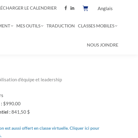
LÉCHARGER LE CALENDRIER
Anglais
MENT
MES OUTILS
TRADUCTION
CLASSES MOBILES
NOUS JOINDRE
lisation d’équipe et leadership
rs
 :
$990.00
tiel :
841,50 $
n est aussi offert en classe virtuelle.
Cliquer ici pour
s
.