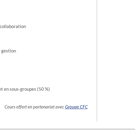
a collaboration
e gestion
et en sous-groupes (50 %)
Cours offert en partenariat avec
Groupe CFC