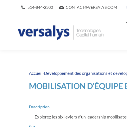
514-844-2300
CONTACT@VERSALYS.COM
›
Accueil
Développement des organisations et dével
MOBILISATION D’ÉQUIPE 
Description
Explorez les six leviers d’un leadership mobilisate
But