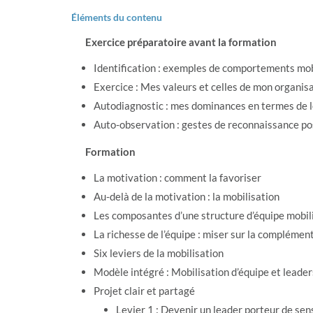
Éléments du contenu
Exercice préparatoire avant la formation
Identification : exemples de comportements mob
Exercice : Mes valeurs et celles de mon organis
Autodiagnostic : mes dominances en termes de 
Auto-observation : gestes de reconnaissance p
Formation
La motivation : comment la favoriser
Au-delà de la motivation : la mobilisation
Les composantes d’une structure d’équipe mobil
La richesse de l’équipe : miser sur la complémen
Six leviers de la mobilisation
Modèle intégré : Mobilisation d’équipe et leader
Projet clair et partagé
Levier 1 : Devenir un leader porteur de sen