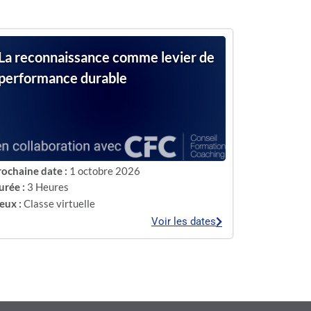
La reconnaissance comme levier de
performance durable
rochaine date :
1 octobre 2026
urée :
3 Heures
eux :
Classe virtuelle
Voir les dates