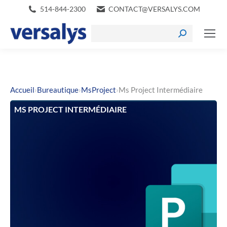
514-844-2300
CONTACT@VERSALYS.COM
›
›
›
Accueil
Bureautique
MsProject
Ms Project Intermédiaire
MS PROJECT INTERMÉDIAIRE