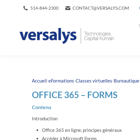
514-844-2300
CONTACT@VERSALYS.COM
›
›
›
Accueil
eFormations
Classes virtuelles
Bureautique 
OFFICE 365 – FORMS
Contenu
Introduction
Office 365 en ligne, principes généraux
Accéder à Microsoft Forms