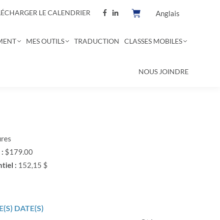
LÉCHARGER LE CALENDRIER
Anglais
MENT
MES OUTILS
TRADUCTION
CLASSES MOBILES
NOUS JOINDRE
ures
 :
$179.00
tiel :
152,15 $
(S) DATE(S)