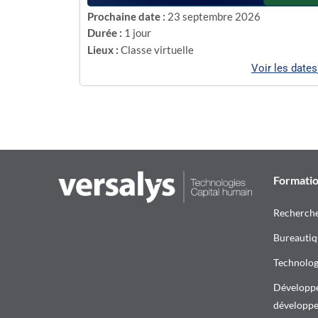
Prochaine date :
23 septembre 2026
Durée :
1 jour
Lieux :
Classe virtuelle
Voir les dates
Formati
Recherch
Bureautiq
Technologi
Développe
développ