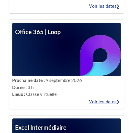
Voir les dates
Office 365 | Loop
Prochaine date :
9 septembre 2026
Durée :
3 h
Lieux :
Classe virtuelle
Voir les dates
Excel Intermédiaire