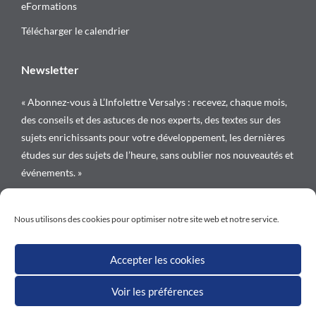
eFormations
Télécharger le calendrier
Newsletter
« Abonnez-vous à L’Infolettre Versalys : recevez, chaque mois,
des conseils et des astuces de nos experts, des textes sur des
sujets enrichissants pour votre développement, les dernières
études sur des sujets de l’heure, sans oublier nos nouveautés et
événements. »
Suivez-nous sur
Nous utilisons des cookies pour optimiser notre site web et notre service.
Accepter les cookies
Voir les préférences