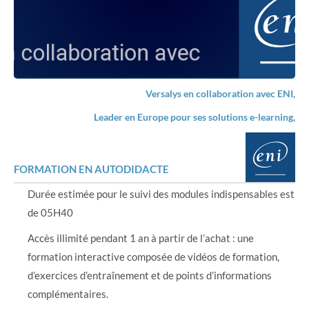
Versalys en collaboration avec ENI,
Leader en Europe pour ses solutions e-learning,
FORMATION EN AUTODIDACTE
Durée estimée pour le suivi des modules indispensables est
de 05H40
Accès illimité pendant 1 an à partir de l’achat : une
formation interactive composée de vidéos de formation,
d’exercices d’entraînement et de points d’informations
complémentaires.