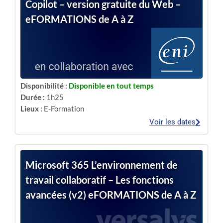
Copilot – version gratuite du Web –
eFORMATIONS de A à Z
Disponibilité :
Disponible en tout temps
Durée :
1h25
Lieux :
E-Formation
Voir les dates
Microsoft 365 L’environnement de
travail collaboratif – Les fonctions
avancées (v2) eFORMATIONS de A à Z