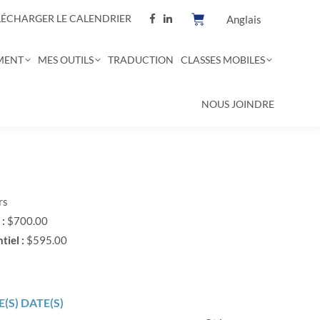
LÉCHARGER LE CALENDRIER
Anglais
MENT
MES OUTILS
TRADUCTION
CLASSES MOBILES
NOUS JOINDRE
rs
 :
$700.00
tiel :
$595.00
(S) DATE(S)