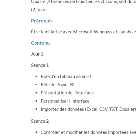
Quatre (4) séances de trois heures chacune, soit dou
(2) jours
Prérequis
Être familiarisé avec Microsoft Windows et l’analys
Contenu
Jour 1
Séance 1
Rôle d’un tableau de bord
Rôle de Power BI
Présentation de l’interface
Personnaliser l’interface
Importer des données (Excel, CSV, TXT, Dossier
Séance 2
Contrôler et modifier les données importées a