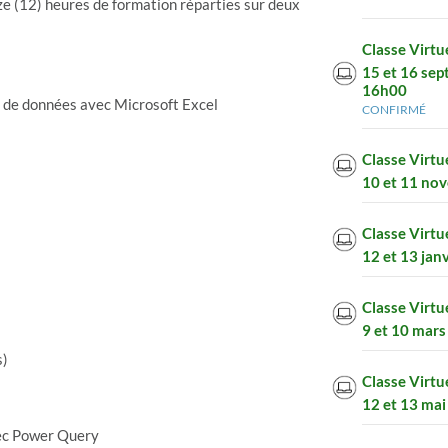
ze (12) heures de formation réparties sur deux
Classe Virtu
15 et 16 se
16h00
e de données avec Microsoft Excel
CONFIRMÉ
Classe Virtu
10 et 11 no
Classe Virtu
12 et 13 jan
Classe Virtu
9 et 10 mar
s)
Classe Virtu
12 et 13 ma
vec Power Query