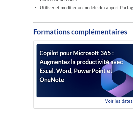
Utiliser et modifier un modèle de rapport Parta
Formations complémentaires
Copilot pour Microsoft 365 :
Augmentez la productivité avec
Excel, Word, PowerPoint et
OneNote
Voir les dates