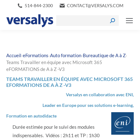
514-844-2300
CONTACT@VERSALYS.COM
›
›
›
›
Accueil
eFormations
Auto formation
Bureautique de A à Z
Teams Travailler en équipe avec Microsoft 365
eFORMATIONS de A à Z -V3
TEAMS TRAVAILLER EN ÉQUIPE AVEC MICROSOFT 365
EFORMATIONS DE A À Z -V3
Versalys en collaboration avec ENI,
Leader en Europe pour ses solutions e-learning,
Formation en autodidacte
Durée estimée pour le suivi des modules
indispensables. Vidéos : 2h11 et TP : 1h30