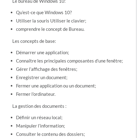
Le bureau de Windows 10:
Qu’est-ce que Windows 10?
Utiliser la souris Utiliser le clavier;
comprendre le concept de Bureau.
Les concepts de base:
Démarrer une application;
Connaître les principales composantes d’une fenêtre;
Gérer l’affichage des fenêtres;
Enregistrer un document;
Fermer une application ou un document;
Fermer l’ordinateur.
La gestion des documents :
Définir un réseau local;
Manipuler l’information;
Consulter le contenu des dossiers;