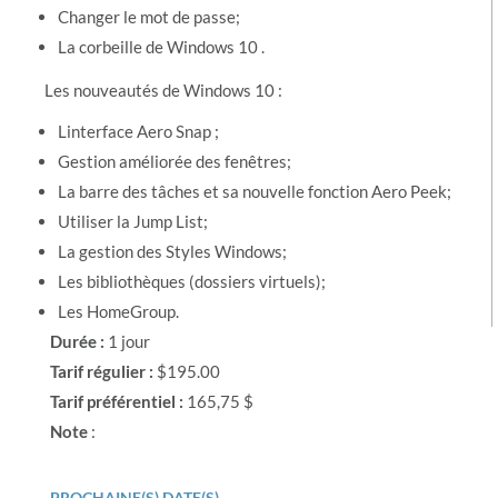
Changer le mot de passe;
La corbeille de Windows 10 .
Les nouveautés de Windows 10 :
Linterface Aero Snap ;
Gestion améliorée des fenêtres;
La barre des tâches et sa nouvelle fonction Aero Peek;
Utiliser la Jump List;
La gestion des Styles Windows;
Les bibliothèques (dossiers virtuels);
Les HomeGroup.
Durée :
1 jour
Tarif régulier :
$195.00
Tarif préférentiel :
165,75 $
Note
:
PROCHAINE(S) DATE(S)