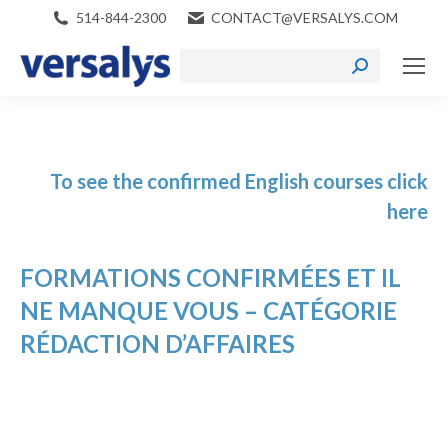
514-844-2300
CONTACT@VERSALYS.COM
Search:
To see the confirmed English courses click
here
FORMATIONS CONFIRMÉES ET IL
NE MANQUE VOUS – CATÉGORIE
RÉDACTION D’AFFAIRES