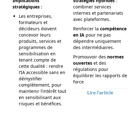
Implications
stratégies hybrides
:
stratégiques :
combiner services
internes et partenariats
Les entreprises,
avec plateformes.
formateurs et
décideurs doivent
Renforcer la
compétence
concevoir leurs
en IA
pour ne pas
produits, services et
dépendre uniquement
programmes de
des intermédiaires.
sensibilisation en
Promouvoir des
normes
tenant compte de
ouvertes
et des
cette dualité : rendre
régulations pour
l’IA accessible sans en
équilibrer les rapports de
démystifier
force
complètement, pour
maintenir l’intérêt tout
Lire l’article
en sensibilisant aux
risques et bénéfices.