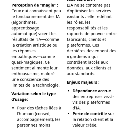
Perception de “magie” :
L’IA ne se contente pas
Ceux qui connaissent peu
d’optimiser les services
le fonctionnement des IA
existants : elle redéfinit
(algorithmes,
les rôles, les
apprentissage
responsabilités et les
automatique) voient les
rapports de pouvoir entre
résultats de l’IA—comme
fabricants, clients et
la création artistique ou
plateformes. Ces
les réponses
dernières deviennent des
empathiques—comme
« gardiens » qui
quasi-magiques. Ce
contrôlent l’accès aux
sentiment alimente leur
données, aux clients et
enthousiasme, malgré
aux standards.
une conscience des
Enjeux majeurs :
limites de la technologie.
Dépendance accrue
Variation selon le type
des entreprises vis-à-
d’usage :
vis des plateformes
Pour des tâches liées à
d’IA.
l’humain (conseil,
Perte de contrôle
sur
accompagnement), les
la relation client et la
personnes moins
valeur créée.