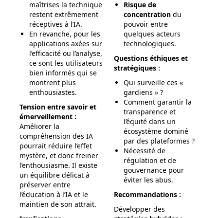
maîtrises la technique
Risque de
restent extrêmement
concentration
du
réceptives à l’IA.
pouvoir entre
En revanche, pour les
quelques acteurs
applications axées sur
technologiques.
l’efficacité ou l’analyse,
Questions éthiques et
ce sont les utilisateurs
stratégiques :
bien informés qui se
montrent plus
Qui surveille ces «
enthousiastes.
gardiens » ?
Comment garantir la
Tension entre savoir et
transparence et
émerveillement :
l’équité dans un
Améliorer la
écosystème dominé
compréhension des IA
par des plateformes ?
pourrait réduire l’effet
Nécessité de
mystère, et donc freiner
régulation et de
l’enthousiasme. Il existe
gouvernance pour
un équilibre délicat à
éviter les abus.
préserver entre
l’éducation à l’IA et le
Recommandations :
maintien de son attrait.
Développer des