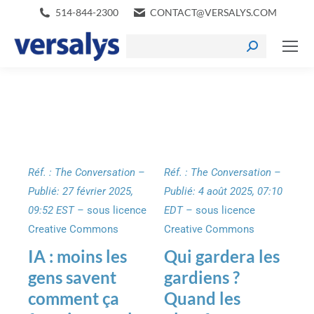
514-844-2300
CONTACT@VERSALYS.COM
Réf. : The Conversation –
Réf. : The Conversation –
Publié: 27 février 2025,
Publié: 4 août 2025, 07:10
09:52 EST –
sous licence
EDT
–
sous licence
Creative Commons
Creative Commons
IA : moins les
Qui gardera les
gens savent
gardiens ?
comment ça
Quand les