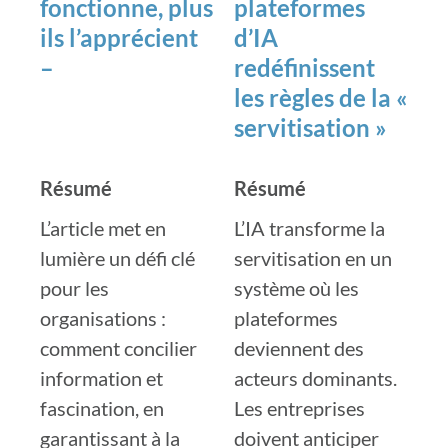
fonctionne, plus
plateformes
ils l’apprécient
d’IA
–
redéfinissent
les règles de la «
servitisation »
Résumé
Résumé
L’article met en
L’IA transforme la
lumière un défi clé
servitisation en un
pour les
système où les
organisations :
plateformes
comment concilier
deviennent des
information et
acteurs dominants.
fascination, en
Les entreprises
garantissant à la
doivent anticiper