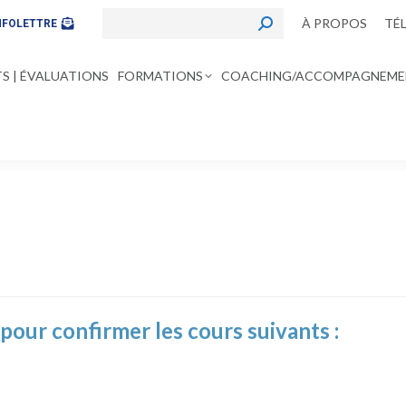
SEARCH:
À PROPOS
TÉ
NFOLETTRE
S | ÉVALUATIONS
FORMATIONS
COACHING/ACCOMPAGNEME
pour confirmer les cours suivants :