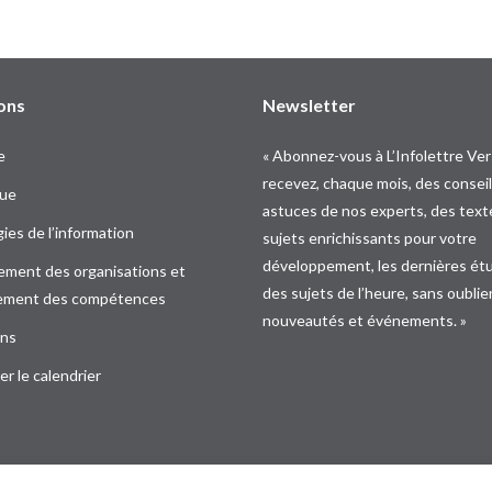
ons
Newsletter
e
« Abonnez-vous à L’Infolettre Ver
recevez, chaque mois, des conseil
que
astuces de nos experts, des text
ies de l’information
sujets enrichissants pour votre
développement, les dernières ét
ment des organisations et
des sujets de l’heure, sans oublie
ement des compétences
nouveautés et événements. »
ons
r le calendrier