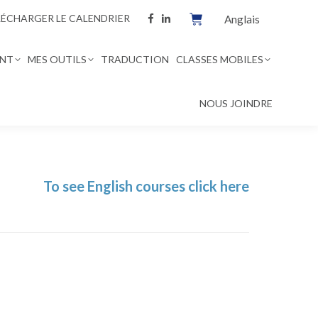
LÉCHARGER LE CALENDRIER
Anglais
NT
MES OUTILS
TRADUCTION
CLASSES MOBILES
NOUS JOINDRE
To see English courses click here