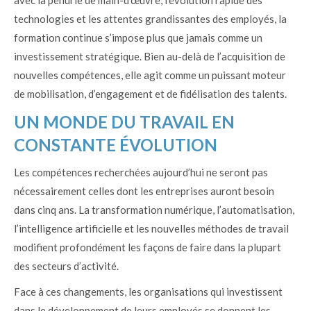
avec la pénurie de main-d’œuvre, l’évolution rapide des
technologies et les attentes grandissantes des employés, la
formation continue s’impose plus que jamais comme un
investissement stratégique. Bien au-delà de l’acquisition de
nouvelles compétences, elle agit comme un puissant moteur
de mobilisation, d’engagement et de fidélisation des talents.
UN MONDE DU TRAVAIL EN
CONSTANTE ÉVOLUTION
Les compétences recherchées aujourd’hui ne seront pas
nécessairement celles dont les entreprises auront besoin
dans cinq ans. La transformation numérique, l’automatisation,
l’intelligence artificielle et les nouvelles méthodes de travail
modifient profondément les façons de faire dans la plupart
des secteurs d’activité.
Face à ces changements, les organisations qui investissent
dans le développement de leurs employés se donnent les