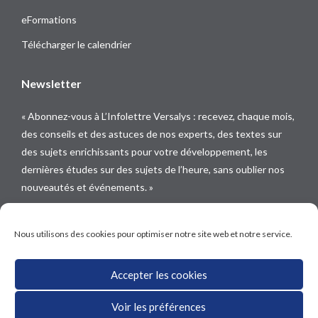
eFormations
Télécharger le calendrier
Newsletter
« Abonnez-vous à L’Infolettre Versalys : recevez, chaque mois,
des conseils et des astuces de nos experts, des textes sur
des sujets enrichissants pour votre développement, les
dernières études sur des sujets de l’heure, sans oublier nos
nouveautés et événements. »
Suivez-nous sur
Nous utilisons des cookies pour optimiser notre site web et notre service.
Accepter les cookies
Voir les préférences