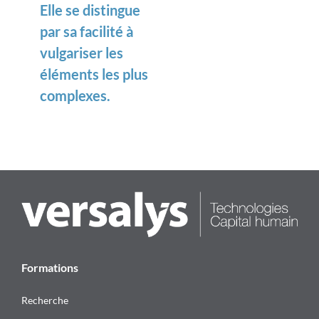
Elle se distingue
par sa facilité à
vulgariser les
éléments les plus
complexes.
Formations
Recherche