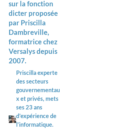
sur la fonction
dicter proposée
par Priscilla
Dambreville,
formatrice chez
Versalys depuis
2007.
Priscilla experte
des secteurs
gouvernementau
x et privés, mets
ses 23 ans
d’expérience de
l’informatique.