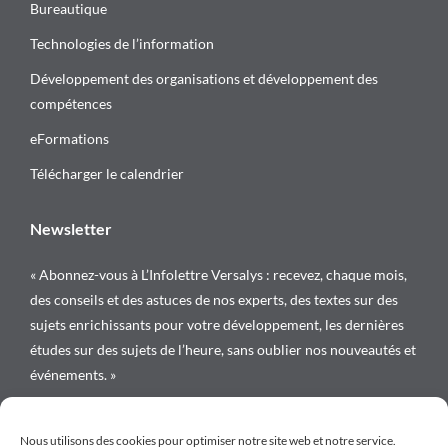
Bureautique
Technologies de l’information
Développement des organisations et développement des
compétences
eFormations
Télécharger le calendrier
Newsletter
« Abonnez-vous à L’Infolettre Versalys : recevez, chaque mois,
des conseils et des astuces de nos experts, des textes sur des
sujets enrichissants pour votre développement, les dernières
études sur des sujets de l’heure, sans oublier nos nouveautés et
événements. »
Suivez-nous sur
Nous utilisons des cookies pour optimiser notre site web et notre service.