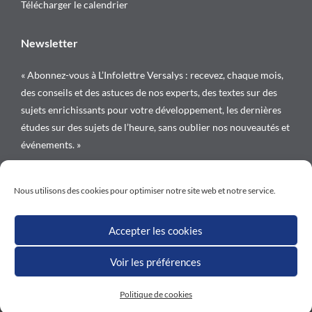
Télécharger le calendrier
Newsletter
« Abonnez-vous à L’Infolettre Versalys : recevez, chaque mois,
des conseils et des astuces de nos experts, des textes sur des
sujets enrichissants pour votre développement, les dernières
études sur des sujets de l’heure, sans oublier nos nouveautés et
événements. »
Suivez-nous sur
Nous utilisons des cookies pour optimiser notre site web et notre service.
Accepter les cookies
Voir les préférences
Tous droits réservés © Versalys 1997 – 2026
Politique de cookies