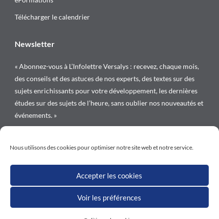
Télécharger le calendrier
Newsletter
« Abonnez-vous à L’Infolettre Versalys : recevez, chaque mois,
des conseils et des astuces de nos experts, des textes sur des
sujets enrichissants pour votre développement, les dernières
études sur des sujets de l’heure, sans oublier nos nouveautés et
événements. »
Suivez-nous sur
Nous utilisons des cookies pour optimiser notre site web et notre service.
Accepter les cookies
Voir les préférences
Tous droits réservés © Versalys 1997 – 2026