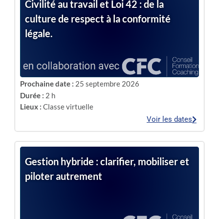
Civilité au travail et Loi 42 : de la
culture de respect à la conformité
légale.
Prochaine date :
25 septembre 2026
Durée :
2 h
Lieux :
Classe virtuelle
Voir les dates
Gestion hybride : clarifier, mobiliser et
piloter autrement