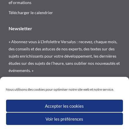
eFormations
Télécharger le calendrier
Newsletter
« Abonnez-vous à L’Infolettre Versalys : recevez, chaque mois,
des conseils et des astuces de nos experts, des textes sur des
sujets enrichissants pour votre développement, les dernières
études sur des sujets de l’heure, sans oublier nos nouveautés et
événements. »
Suivez-nous sur
Nous utilisons des cookies pour optimiser notre site web et notre service.
Accepter les cookies
Voir les préférences