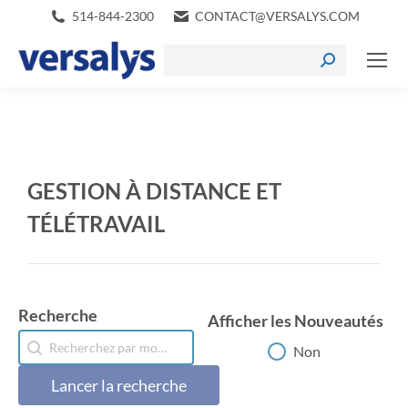
514-844-2300
CONTACT@VERSALYS.COM
GESTION À DISTANCE ET
TÉLÉTRAVAIL
Recherche
Afficher les Nouveautés
Recherche
Recherche
Afficher les Nouveautés
Non
Lancer la recherche