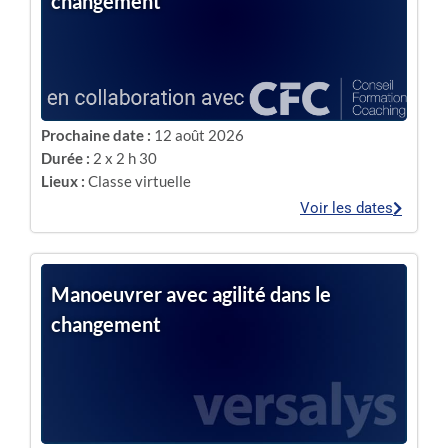
changement
Prochaine date :
12 août 2026
Durée :
2 x 2 h 30
Lieux :
Classe virtuelle
Voir les dates
Manoeuvrer avec agilité dans le
changement