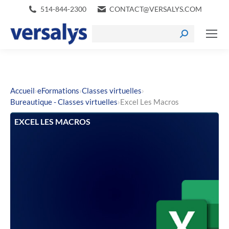
514-844-2300
CONTACT@VERSALYS.COM
›
›
›
Accueil
eFormations
Classes virtuelles
›
Bureautique - Classes virtuelles
Excel Les Macros
EXCEL LES MACROS